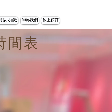
舞蹈小知識
聯絡我們
線上預訂
程時間表