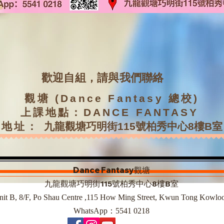
​歡迎自組，請與我們聯絡
觀塘 (Dance Fantasy 總校)
上課地點：DANCE FANTASY
地址：
九龍觀塘巧明街115號柏秀中心8樓B室
Dance Fantasy
觀塘
九龍觀塘巧明街115號柏秀中心8樓B室
nit B, 8/F, Po Shau Centre ,115 How Ming Street, Kwun Tong Kowlo
WhatsApp：5541 0218