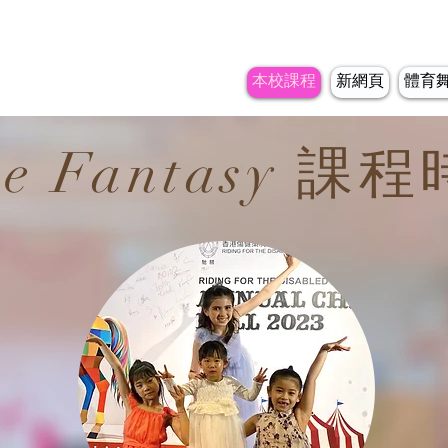
本校課程
新網頁
體育
ce Fantasy 課